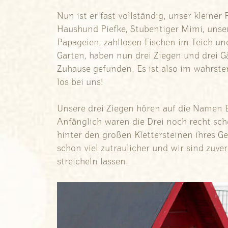
Nun ist er fast vollständig, unser kleiner
Haushund Piefke, Stubentiger Mimi, unser
Papageien, zahllosen Fischen im Teich u
Garten, haben nun drei Ziegen und drei G
Zuhause gefunden. Es ist also im wahrste
los bei uns!
Unsere drei Ziegen hören auf die Namen 
Anfänglich waren die Drei noch recht sch
hinter den großen Klettersteinen ihres G
schon viel zutraulicher und wir sind zuvers
streicheln lassen.