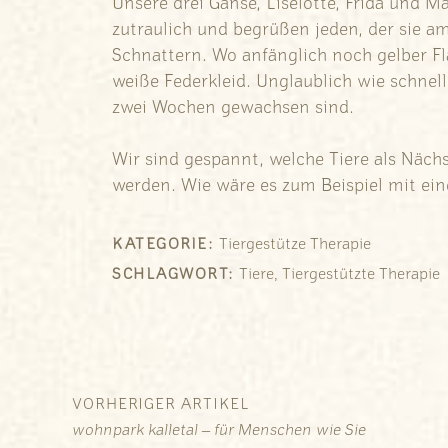
Unsere drei Gänse, Liselotte, Frida und 
zutraulich und begrüßen jeden, der sie a
Schnattern. Wo anfänglich noch gelber Fl
weiße Federkleid. Unglaublich wie schnel
zwei Wochen gewachsen sind.
Wir sind gespannt, welche Tiere als Näch
werden. Wie wäre es zum Beispiel mit ei
KATEGORIE:
Tiergestütze Therapie
,
SCHLAGWORT:
Tiere
Tiergestützte Therapie
VORHERIGER ARTIKEL
wohnpark kalletal – für Menschen wie Sie