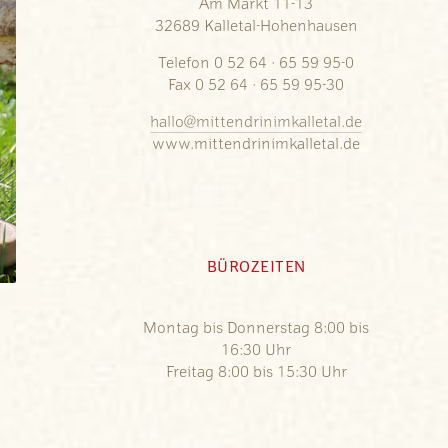
Am Markt 11-13
32689 Kalletal-Hohenhausen
Telefon 0 52 64 · 65 59 95-0
Fax 0 52 64 · 65 59 95-30
hallo@mittendrinimkalletal.de
www.mittendrinimkalletal.de
BÜROZEITEN
Montag bis Donnerstag 8:00 bis
16:30 Uhr
Freitag 8:00 bis 15:30 Uhr