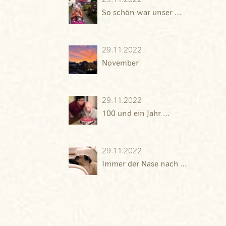
29.11.2022
So schön war unser …
29.11.2022
November
29.11.2022
100 und ein Jahr …
29.11.2022
Immer der Nase nach …