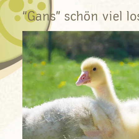
“Gans” schön viel lo