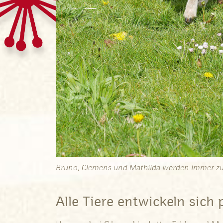
Bruno, Clemens und Mathilda werden immer zu
Alle Tiere entwickeln sich 