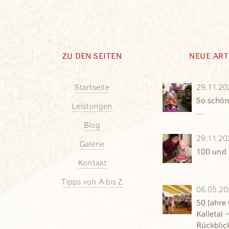
ZU DEN SEITEN
NEUE ART
Startseite
29.11.20
So schön
Leistungen
…
Blog
29.11.20
Galerie
100 und 
Kontakt
Tipps von A bis Z
06.05.20
50 Jahre
Kalletal 
Rückblic