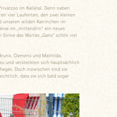
 Privatzoo im Kalletal. Denn neben
en vier Laufenten, den zwei kleinen
nd unseren wilden Kaninchen im
änse im „mittendrin“ ein neues
n Sinne des Wortes „Gans“ schön viel
Bruno, Clemens und Mathilda.
eu und versteckten sich hauptsächlich
eheges. Doch inzwischen sind sie
ichtlich, dass sie sich bald sogar