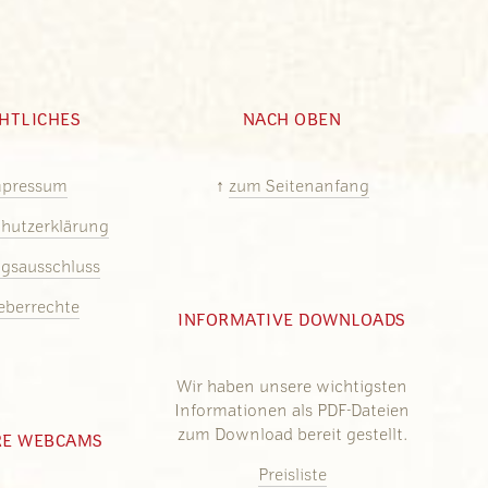
HTLICHES
NACH OBEN
mpressum
↑
zum Seitenanfang
hutzerklärung
gsausschluss
eberrechte
INFORMATIVE DOWNLOADS
Wir haben unsere wichtigsten
Informationen als PDF-Dateien
zum Download bereit gestellt.
RE WEBCAMS
Preisliste