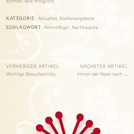
schnell wie möglich.
,
KATEGORIE:
Aktuelles
Stellenangebote
,
SCHLAGWORT:
Altenpfleger
Nachtwache
VORHERIGER ARTIKEL
NÄCHSTER ARTIKEL
Wichtige Besucherinfos
Immer der Nase nach …