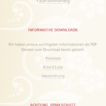
↑
zum Seitenanfang
INFORMATIVE DOWNLOADS
Wir haben unsere wichtigsten Informationen als PDF-
Dateien zum Download bereit gestellt.
Preisliste
A-bis-Z-Liste
Hausordnung
ACHTUNG, SPAM-SCHUTZ