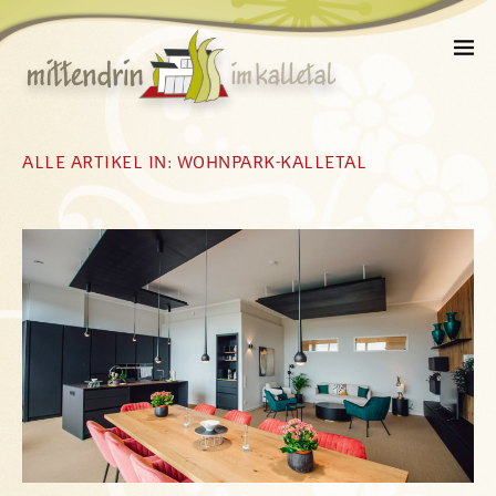
ALLE ARTIKEL IN:
WOHNPARK-KALLETAL